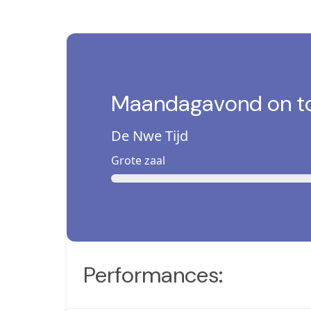
Maandagavond on t
De Nwe Tijd
Grote zaal
Performances: