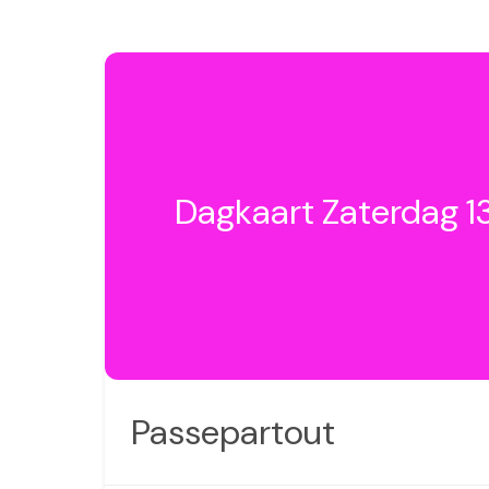
Dagkaart Zaterdag 
Passepartout