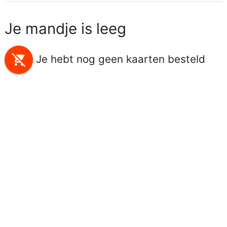
Je mandje is leeg
remove_shopping_cart
Je hebt nog geen kaarten besteld