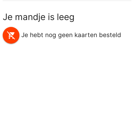
Je mandje is leeg
remove_shopping_cart
Je hebt nog geen kaarten besteld