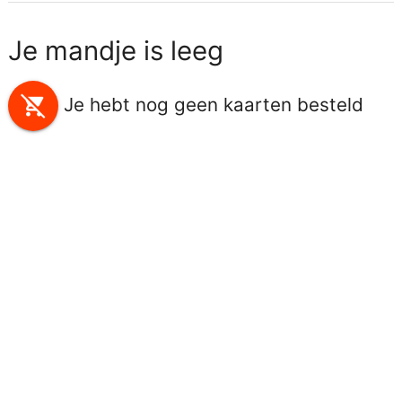
Je mandje is leeg
remove_shopping_cart
Je hebt nog geen kaarten besteld