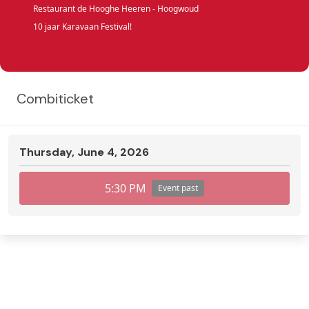
Restaurant de Hooghe Heeren - Hoogwoud
10 jaar Karavaan Festival!
Combiticket
Thursday, June 4, 2026
5:30 PM
Event past