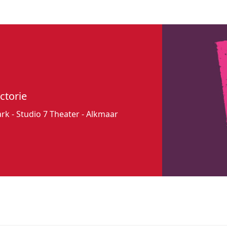
ctorie
ark - Studio 7 Theater - Alkmaar