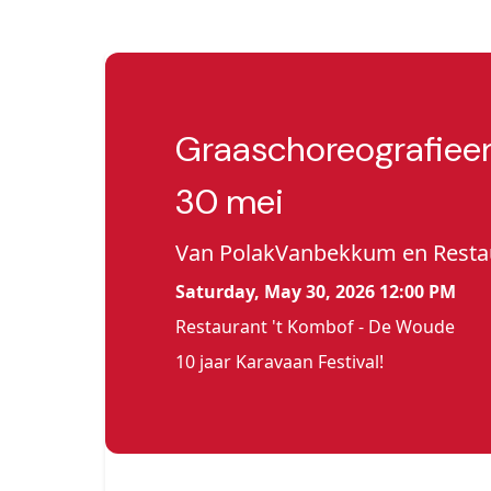
Graaschoreografieen
30 mei
Van PolakVanbekkum en Restau
Saturday, May 30, 2026 12:00 PM
Restaurant 't Kombof - De Woude
10 jaar Karavaan Festival!