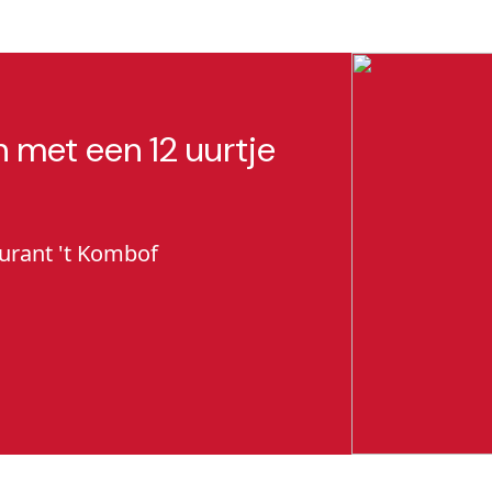
 met een 12 uurtje
rant 't Kombof