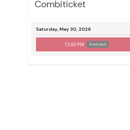
Combiticket
Saturday, May 30, 2026
12:00 PM
Event past