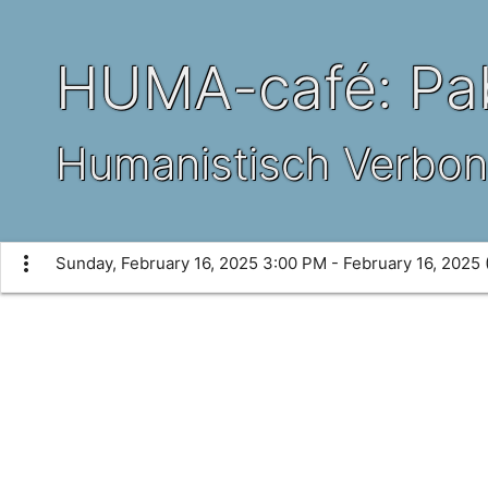
HUMA-café: Pabl
Humanistisch Verbo
more_vert
Sunday, February 16, 2025 3:00 PM - February 16, 2025 