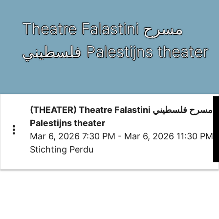
Theatre Falastini مسرح
فلسطيني Palestijns theater
(THEATER) Theatre Falastini مسرح فلسطيني
Palestijns theater
more_vert
Mar 6, 2026 7:30 PM - Mar 6, 2026 11:30 PM
Stichting Perdu