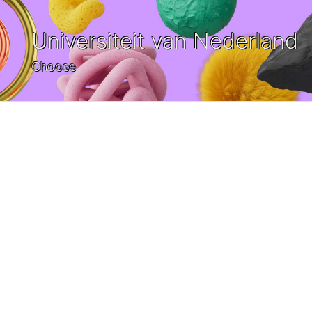
Universiteit van Nederland
Choose